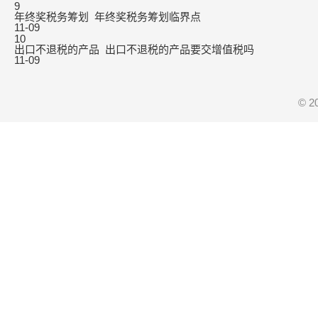
9
年终奖税务筹划_年终奖税务筹划临界点
11-09
10
出口不退税的产品_出口不退税的产品要交增值税吗
11-09
© 2