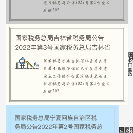
国
国
国
政
国家