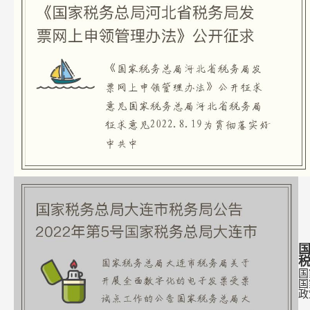
国
国
国
政