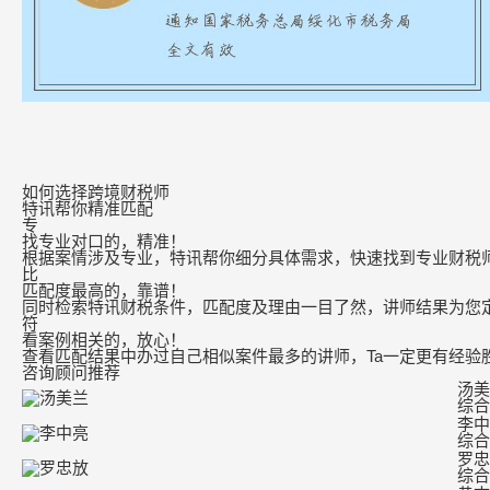
如何选择跨境财税师
特讯帮你精准匹配
专
找专业对口的，精准！
根据案情涉及专业，特讯帮你细分具体需求，快速找到专业财税
比
匹配度最高的，靠谱！
同时检索特讯财税条件，匹配度及理由一目了然，讲师结果为您
符
看案例相关的，放心！
查看匹配结果中办过自己相似案件最多的讲师，Ta一定更有经验
咨询顾问推荐
汤美
综合
李中
综合
罗忠
综合