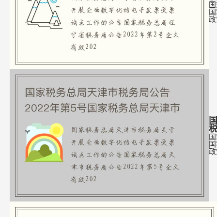
国
国
政
国
国
国
政