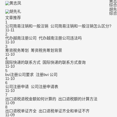
黄志
综合
胡先
综合
文章推荐
1
公司简易注销和一般注销_公司简易注销和一般注销怎么区分?
11-11
2
代办越南注册公司_代办越南注册公司违法吗
11-10
3
筹资税务筹划_筹资税务筹划背景
11-10
4
国际快递的联系方式_国际快递的联系方式查询
11-10
5
bvi注册公司要求_注册bvi 公司
11-10
6
公司注册申请_公司注册申请表
11-10
7
出口退税退税金额如何计算的_出口退税额的计算方法
11-09
8
出口退税单证齐全_出口退税单证齐全和单证不齐
11-09