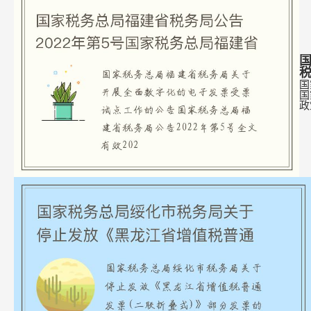
国
国
国
政