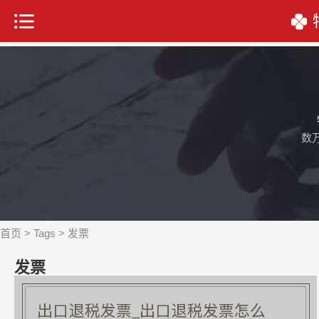
数
首页
>
Tags
> 发票
发票