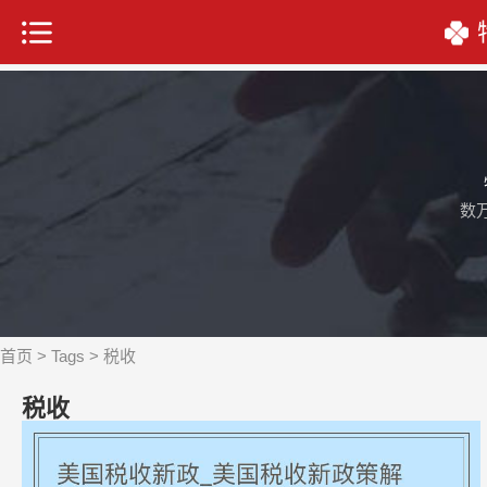
数
首页
>
Tags
> 税收
税收