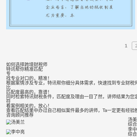
1
如何选择跨境财税师
特讯帮你精准匹配
专
找专业对口的，精准！
根据案情涉及专业，特讯帮你细分具体需求，快速找到专业财税
比
匹配度最高的，靠谱！
同时检索特讯财税条件，匹配度及理由一目了然，讲师结果为您
符
看案例相关的，放心！
查看匹配结果中办过自己相似案件最多的讲师，Ta一定更有经验
咨询顾问推荐
汤美
综合
李中
综合