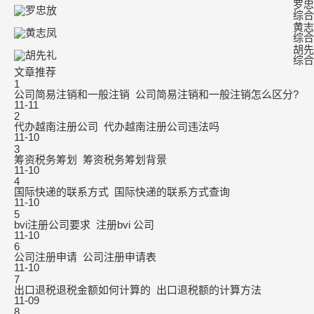
罗忠
综合
黄志
综合
胡先
综合
文章推荐
1
公司简易注销和一般注销_公司简易注销和一般注销怎么区分?
11-11
2
代办越南注册公司_代办越南注册公司违法吗
11-10
3
筹资税务筹划_筹资税务筹划背景
11-10
4
国际快递的联系方式_国际快递的联系方式查询
11-10
5
bvi注册公司要求_注册bvi 公司
11-10
6
公司注册申请_公司注册申请表
11-10
7
出口退税退税金额如何计算的_出口退税额的计算方法
11-09
8