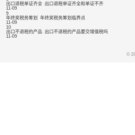
出口退税单证齐全_出口退税单证齐全和单证不齐
11-09
9
年终奖税务筹划_年终奖税务筹划临界点
11-09
10
出口不退税的产品_出口不退税的产品要交增值税吗
11-09
© 2