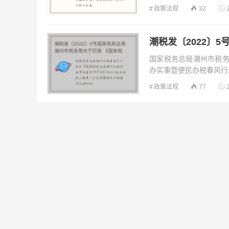
政策法规
32
潮税发〔2022〕
税务局贯彻落实20
国家税务总局潮州市税务
案》的通知
办实事暨便民办税春风行动&
政策法规
77