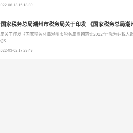
2022-06-13 15:18:30
5号国家税务总局潮州市税务局关于印发 《国家税务总局潮
22年“我为纳税人缴费人办实事暨便民办税 春风行动”行
局关于印发《国家税务总局潮州市税务局贯彻落实2022年“我为纳税人
...
2022-03-02 17:29:49