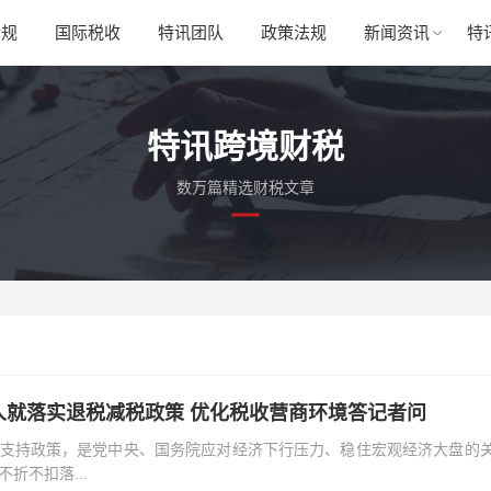
合规
国际税收
特讯团队
政策法规
新闻资讯
特
特讯跨境财税
数万篇精选财税文章
人就落实退税减税政策 优化税收营商环境答记者问
支持政策，是党中央、国务院应对经济下行压力、稳住宏观经济大盘的
折不扣落...