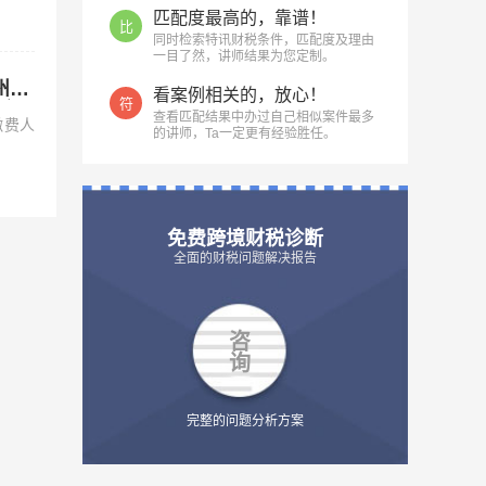
匹配度最高的，靠谱！
比
同时检索特讯财税条件，匹配度及理由
一目了然，讲师结果为您定制。
州市
看案例相关的，放心！
符
动方
查看匹配结果中办过自己相似案件最多
缴费人
的讲师，Ta一定更有经验胜任。
免费跨境财税诊断
全面的财税问题解决报告
咨
询
完整的问题分析方案