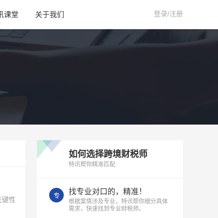
登录/注册
讯课堂
关于我们
如何选择跨境财税师
特讯帮你精准匹配
找专业对口的，精准！
专
关键性
根据案情涉及专业，特讯帮你细分具体
需求，快速找到专业财税师。