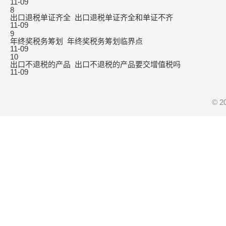
11-09
8
出口退税单证齐全_出口退税单证齐全和单证不齐
11-09
9
年终奖税务筹划_年终奖税务筹划临界点
11-09
10
出口不退税的产品_出口不退税的产品要交增值税吗
11-09
© 2