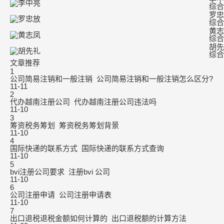
综合
罗忠
综合
黄志
综合
胡先
综合
文章推荐
1
公司简易注销和一般注销_公司简易注销和一般注销怎么区分?
11-11
2
代办越南注册公司_代办越南注册公司违法吗
11-10
3
筹资税务筹划_筹资税务筹划背景
11-10
4
国际快递的联系方式_国际快递的联系方式查询
11-10
5
bvi注册公司要求_注册bvi 公司
11-10
6
公司注册申请_公司注册申请表
11-10
7
出口退税退税金额如何计算的_出口退税额的计算方法