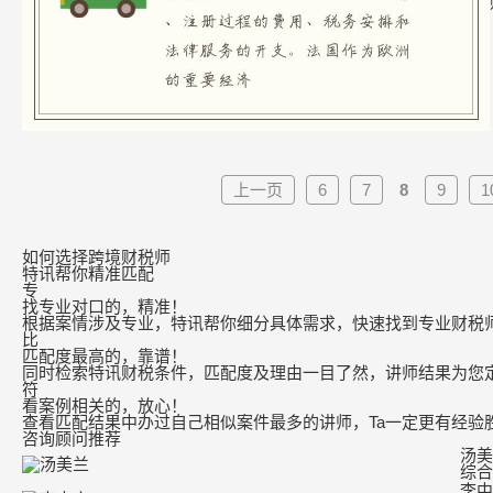
上一页
6
7
8
9
1
如何选择跨境财税师
特讯帮你精准匹配
专
找专业对口的，精准！
根据案情涉及专业，特讯帮你细分具体需求，快速找到专业财税
比
匹配度最高的，靠谱！
同时检索特讯财税条件，匹配度及理由一目了然，讲师结果为您
符
看案例相关的，放心！
查看匹配结果中办过自己相似案件最多的讲师，Ta一定更有经验
咨询顾问推荐
汤美
综合
李中