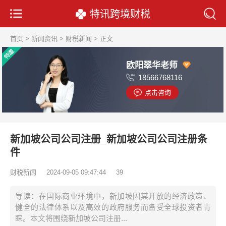
特讯跨境财税
首页
>
新闻资讯
>
财税新闻
> 正文
欧阳翠华老师
18566768116
点击咨询
新加坡公司公司注册_新加坡公司公司注册条
件
财税新闻
2024-09-05 09:47:44
39
导读：在国际商业环境中，新加坡因其开放的经济政策、
健全的法律体系以及高效的政府服务而备受全球投资者青
睐。本文将围绕新加坡公司注册...