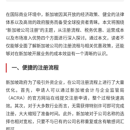
在国际商业环境中，新加坡因其开放的经济政策、健全的法律
体系以及高效的政府服务而备受全球投资者青睐。本文将围绕
“新加坡公司注册”的主题，从注册流程、税务优惠、运营成本
以及市场准入优势四个方面进行深入探讨。通过本文，读者不
仅能够全面了解新加坡公司的注册流程与相关优惠政策，还能
够对在新加坡开展业务的成本效益有一个清晰的认识。
一、便捷的注册流程
新加坡政府为了吸引外资企业，在公司注册流程上进行了大量
优化。首先，申请人可以通过新加坡会计与企业监管局
（ACRA）的官方网站在线提交注册申请，整个过程快速高
效。其次，对于大多数行业而言，无需获得特别许可即可完成
注册，大大缩短了准备时间。此外，新加坡对于公司名称的选
择也相对宽松，只要不与已有的公司名称重复或含有敏感词汇
即可。