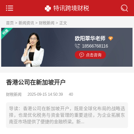
特讯跨境财税
首页
>
新闻资讯
>
财税新闻
> 正文
欧阳翠华老师
18566768116
点击咨询
香港公司在新加坡开户
财税新闻
2025-09-15 14:50:39
40
导读：香港公司在新加坡开户，既是全球化布局的战略选
择，也是优化税务与资金管理的重要途径，为企业拓展东
南亚市场提供了便捷的金融桥梁。新...