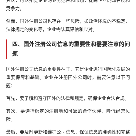
其次，可以拓宽企业的业务范围和市场，提高企业的知名度和
竞争力。
然而，国外注册公司也存在一些风险，如政治环境的不稳定、
法律规定的变化等，企业需认真评估和应对。
四、国外注册公司信息的重要性和需要注意的问
题
国外注册公司信息的重要性在于，它是企业进行国际化发展的
重要保障和基础。企业在注册国外公司时，需要注意以下问
题：
首先，要了解和遵守国外的法律和规定，确保企业合法合规。
其次，要选择稳定的注册地和可靠的合作伙伴，降低经营风
险。
最后，要及时更新和维护公司信息，保证信息的准确性和完整