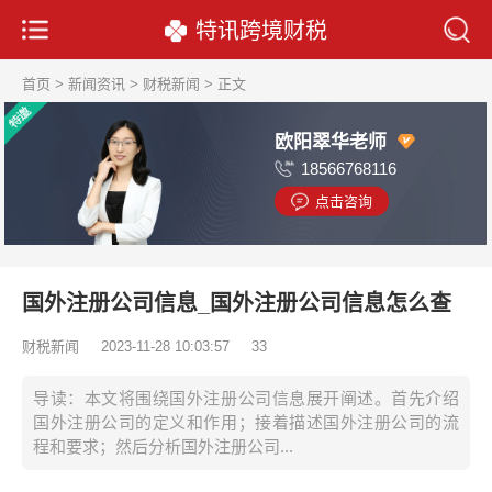
特讯跨境财税
首页
>
新闻资讯
>
财税新闻
> 正文
欧阳翠华老师
18566768116
点击咨询
国外注册公司信息_国外注册公司信息怎么查
财税新闻
2023-11-28 10:03:57
33
导读：本文将围绕国外注册公司信息展开阐述。首先介绍
国外注册公司的定义和作用；接着描述国外注册公司的流
程和要求；然后分析国外注册公司...