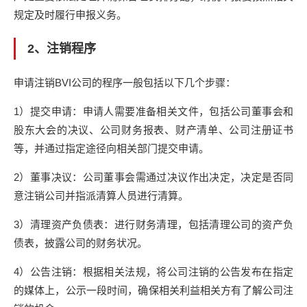
规定及时履行申报义务。
2、注销程序
申请注销BVI公司的程序一般包括以下几个步骤：
1）提交申请：申请人需要准备相关文件，包括公司董事会和
股东大会的决议、公司财务报表、财产清单、公司注册证书
等，并通过指定途径向相关部门提交申请。
2）董事决议：公司董事会需通过决议作出决定，决定是否同
意注销公司并指派清算人员进行清算。
3）清理资产负债表：进行财务清理，包括清理公司的资产负
债表，披露公司的财务状况。
4）公告注销：根据相关法规，将公司注销的公告发布在指定
的媒体上，公示一段时间，确保相关利益相关方有了解公司注