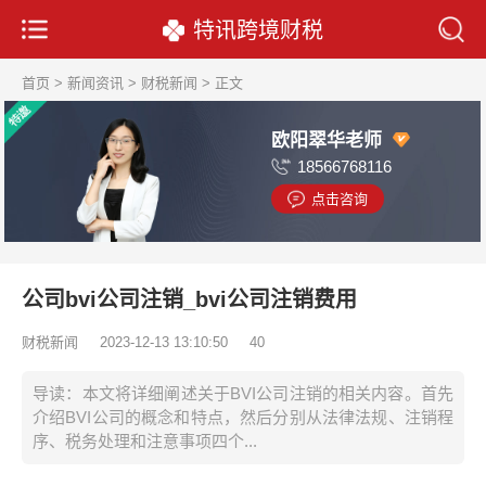
特讯跨境财税
首页
>
新闻资讯
>
财税新闻
> 正文
欧阳翠华老师
18566768116
点击咨询
公司bvi公司注销_bvi公司注销费用
财税新闻
2023-12-13 13:10:50
40
导读：本文将详细阐述关于BVI公司注销的相关内容。首先
介绍BVI公司的概念和特点，然后分别从法律法规、注销程
序、税务处理和注意事项四个...