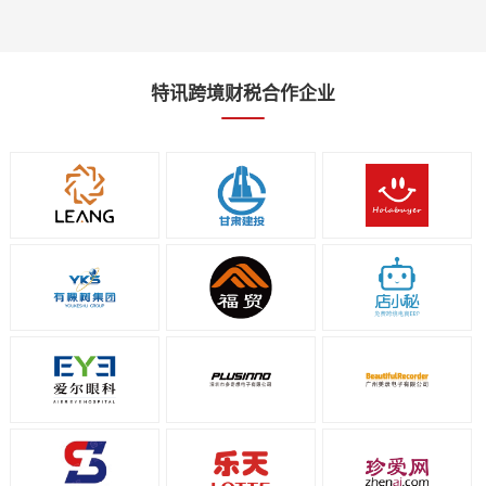
度深入解析。香...
口退税政策背...
特讯跨境财税合作企业