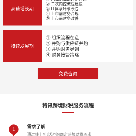
② 二次内控流程建设
高速增长期
③ IT体系升级改造
④ 上市前财务合规
⑤ 上市前财务改善
① 组织流程在造
② 并购与供应链并购
持续发展期
③ 并购财务尽调
④ 财务接管策略
免费咨询
特讯跨境财税服务流程
需求了解
1
通过线上/电话咨询确定跨境财税需求