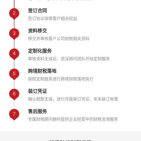
签订合同
2
签订协议保障客户相关权益
资料移交
3
移交并审核客户公司财税相关资料
定制化服务
4
审核资料无误后，资深顾问团队开始定制服务
跨境财税落地
5
按照定制服务进行跨境财税落地执行
装订凭证
6
确认税款无误，进行月度装订凭证、年末装订账簿
售后服务
7
专属财税顾问随时提供企业经营中的财税咨询服务