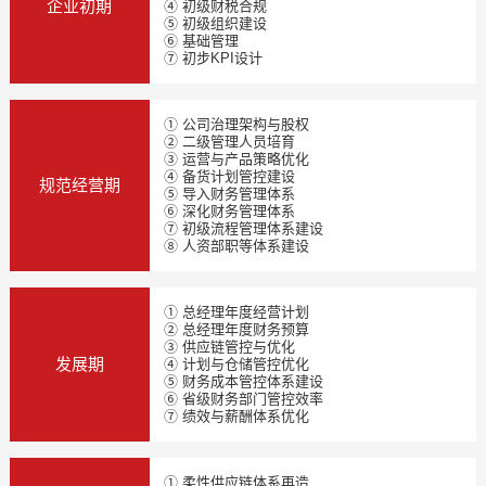
企业初期
④ 初级财税合规
⑤ 初级组织建设
⑥ 基础管理
⑦ 初步KPI设计
① 公司治理架构与股权
② 二级管理人员培育
③ 运营与产品策略优化
④ 备货计划管控建设
规范经营期
⑤ 导入财务管理体系
⑥ 深化财务管理体系
⑦ 初级流程管理体系建设
⑧ 人资部职等体系建设
① 总经理年度经营计划
② 总经理年度财务预算
③ 供应链管控与优化
发展期
④ 计划与仓储管控优化
⑤ 财务成本管控体系建设
⑥ 省级财务部门管控效率
⑦ 绩效与薪酬体系优化
① 柔性供应链体系再造