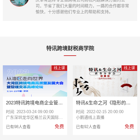
司，节省了我们大量的时间精力，一路的合作都非常
愉快，十分感谢他们专业上的帮助和支持。
特讯跨境财税商学院
线上课
线上课
2023特讯跨境电商企业管理
特讯&生命之河《隐形的权
变革高峰论坛
利线》第一期：家族企业与
时间: 2023-03-24 09:00:00
类家族企业专题分享（十）
时间: 2022-02-15 20:00:00
广东深圳龙华区格兰云天国际酒店（观澜店）
小鹅通线上直播
免费
免费
已有98人查看
已有92人查看