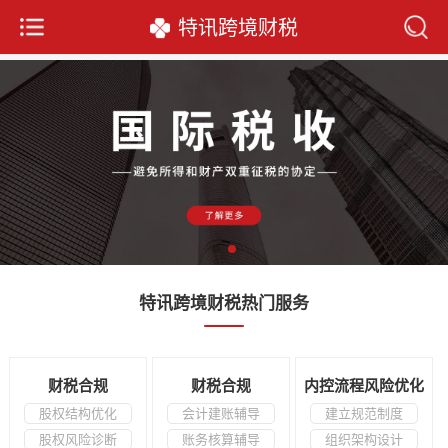
特讯跨境财税
特讯跨境财税热门服务
财税合规
财税合规
内控流程风险优化
股权结构优化
会计建账辅导
建立规范制度
股权风险诊断
账务核算辅导
组织架构设计