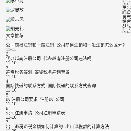
综合
罗忠
综合
黄志
综合
胡先
综合
文章推荐
1
公司简易注销和一般注销_公司简易注销和一般注销怎么区分?
11-11
2
代办越南注册公司_代办越南注册公司违法吗
11-10
3
筹资税务筹划_筹资税务筹划背景
11-10
4
国际快递的联系方式_国际快递的联系方式查询
11-10
5
bvi注册公司要求_注册bvi 公司
11-10
6
公司注册申请_公司注册申请表
11-10
7
出口退税退税金额如何计算的_出口退税额的计算方法
11-09