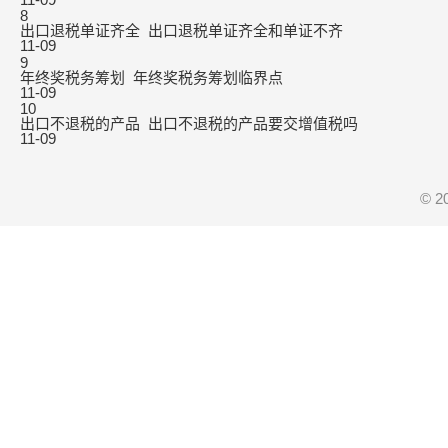
8
出口退税单证齐全_出口退税单证齐全和单证不齐
11-09
9
年终奖税务筹划_年终奖税务筹划临界点
11-09
10
出口不退税的产品_出口不退税的产品要交增值税吗
11-09
© 2