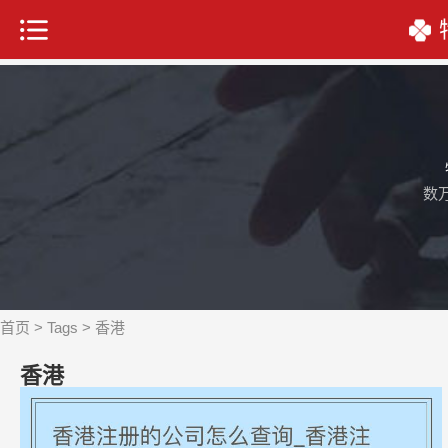
数
首页
>
Tags
> 香港
香港