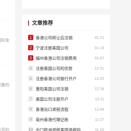
文章推荐
1
香港公司转让后注销
01-21
国际金
2
宁波注册美国公司
01-14
3
福州香港公司注销费用
01-07
4
注册美国公司的优势
12-31
5
注册香港公司银行开户
12-25
重要的
6
惠阳美国公司注销
12-18
7
美国公司注册开户
12-11
8
香港出口退税流程
12-04
9
亳州香港代理记账
11-27
公司的
10
出口欧洲退税美国退税吗
11-20