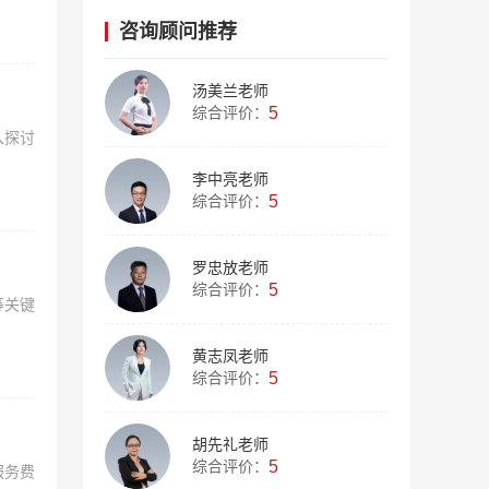
咨询顾问推荐
汤美兰老师
综合评价：
5
入探讨
李中亮老师
综合评价：
5
罗忠放老师
综合评价：
5
等关键
黄志凤老师
综合评价：
5
胡先礼老师
综合评价：
5
服务费