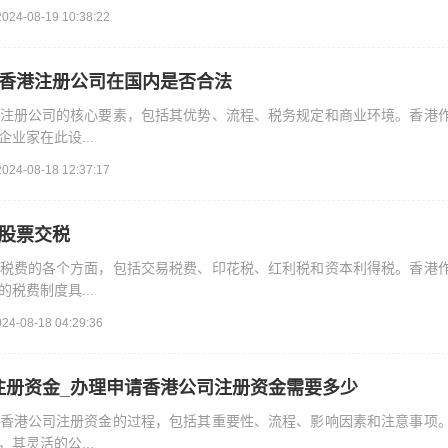
2024-08-19 10:38:22
_香港注册公司在国内是否合法
注册公司的核心要素，包括其优势、流程、税务规定和商业环境。香港
业家在此设...
2024-08-18 12:37:17
港股票交税
税费的各个方面，包括交易税费、印花税、红利税和资本利得税。香港
税费制度具...
024-08-18 04:29:36
注册资金_办理申请香港公司注册资金需要多少
香港公司注册资金的过程，包括其重要性、流程、影响因素和注意事项
其灵活的公...