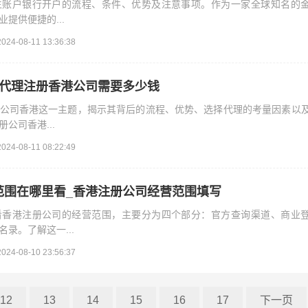
生账户银行开户的流程、条件、优势及注意事项。作为一家全球知名的
提供便捷的...
2024-08-11 13:36:38
_代理注册香港公司需要多少钱
公司香港这一主题，揭示其背后的流程、优势、选择代理的考量因素以
公司香港...
2024-08-11 08:22:49
范围在哪里看_香港注册公司经营范围填写
看香港注册公司的经营范围，主要分为四个部分：官方查询渠道、商业
录。了解这一...
2024-08-10 23:56:37
12
13
14
15
16
17
下一页