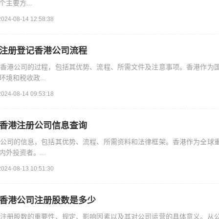
主要方...
2024-08-14 12:58:38
_注册登记香港公司流程
香港公司的过程，包括其优势、流程、所需文件及注意事项。香港作为
境和税收政...
2024-08-14 09:53:18
_香港注册公司信息查询
公司的信息，包括其优势、流程、所需资料和法律框架。香港作为全球
外投资者。...
2024-08-13 10:51:30
_香港公司注册股数是多少
注册股数的重要性、规定、影响因素以及其对公司运营的具体意义。从