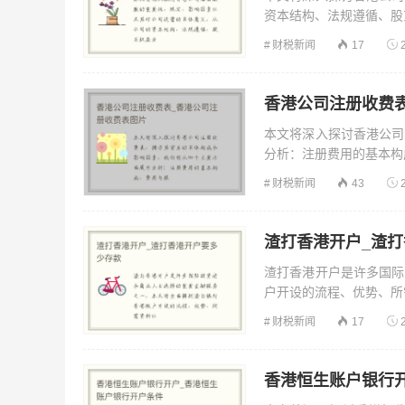
资本结构、法规遵循、股东
财税新闻
17
香港公司注册收费
本文将深入探讨香港公司
分析：注册费用的基本构成
财税新闻
43
渣打香港开户_渣
渣打香港开户是许多国际
户开设的流程、优势、所需
财税新闻
17
香港恒生账户银行