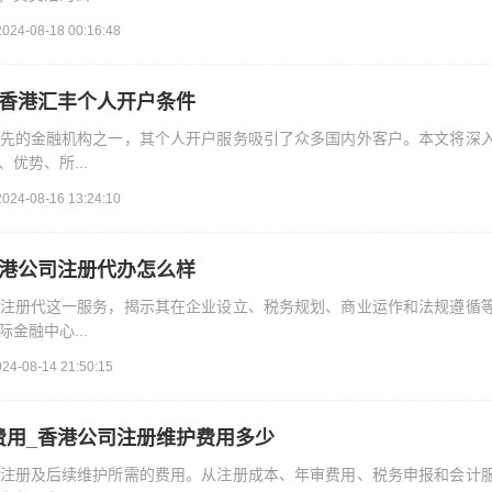
2024-08-18 00:16:48
_香港汇丰个人开户条件
先的金融机构之一，其个人开户服务吸引了众多国内外客户。本文将深
优势、所...
2024-08-16 13:24:10
香港公司注册代办怎么样
注册代这一服务，揭示其在企业设立、税务规划、商业运作和法规遵循
金融中心...
024-08-14 21:50:15
费用_香港公司注册维护费用多少
注册及后续维护所需的费用。从注册成本、年审费用、税务申报和会计