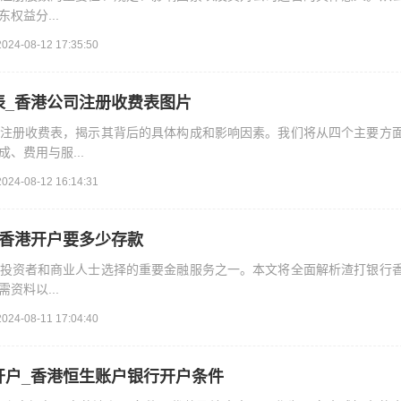
权益分...
2024-08-12 17:35:50
表_香港公司注册收费表图片
注册收费表，揭示其背后的具体构成和影响因素。我们将从四个主要方
、费用与服...
2024-08-12 16:14:31
打香港开户要多少存款
投资者和商业人士选择的重要金融服务之一。本文将全面解析渣打银行
资料以...
2024-08-11 17:04:40
开户_香港恒生账户银行开户条件