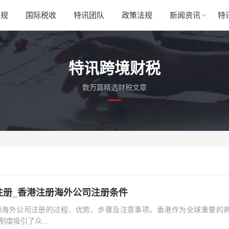
合规
国际税收
特讯团队
政策法规
新闻资讯
特
特讯跨境财税
数万篇精选财税文章
注册_香港注册海外公司注册条件
册海外公司注册的过程、优势、步骤及注意事项。香港作为全球重要的
度吸引了众...