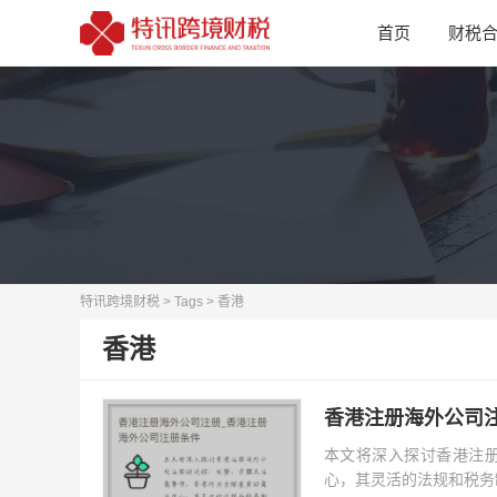
首页
财税
特讯跨境财税
>
Tags
> 香港
香港
香港注册海外公司
本文将深入探讨香港注
心，其灵活的法规和税务制