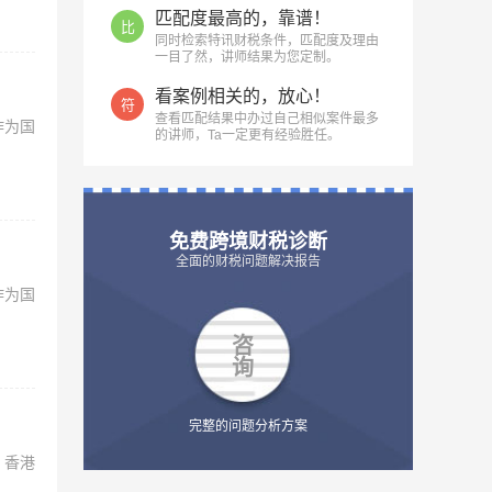
匹配度最高的，靠谱！
比
同时检索特讯财税条件，匹配度及理由
一目了然，讲师结果为您定制。
看案例相关的，放心！
符
查看匹配结果中办过自己相似案件最多
作为国
的讲师，Ta一定更有经验胜任。
免费跨境财税诊断
全面的财税问题解决报告
作为国
咨
询
完整的问题分析方案
。香港