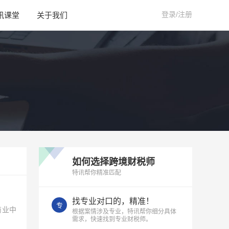
登录/注册
讯课堂
关于我们
如何选择跨境财税师
特讯帮你精准匹配
找专业对口的，精准！
专
商业中
根据案情涉及专业，特讯帮你细分具体
需求，快速找到专业财税师。